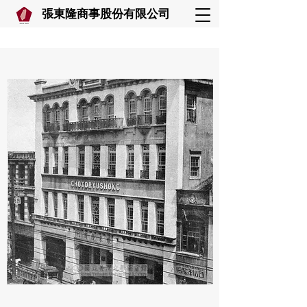
張東隆商事股份有限公司