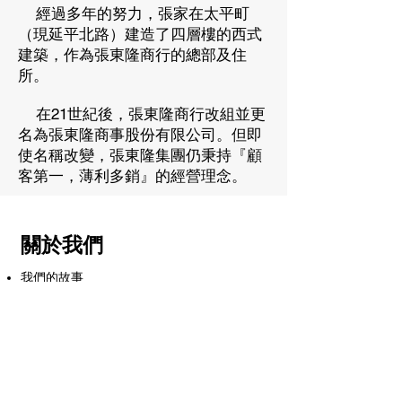
經過多年的努力，張家在太平町
（現延平北路）建造了四層樓的西式
建築，作為張東隆商行的總部及住
所。
在21世紀後，張東隆商行改組並更
名為張東隆商事股份有限公司。但即
使名稱改變，張東隆集團仍秉持『顧
客第一，薄利多銷』的經營理念。
關於我們
我們的故事
產品與服務
食品
化工材料